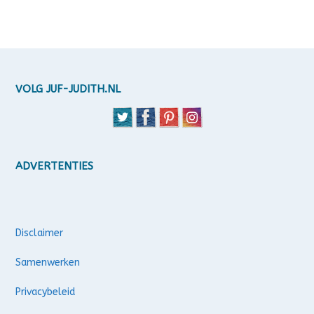
VOLG JUF-JUDITH.NL
ADVERTENTIES
Disclaimer
Samenwerken
Privacybeleid