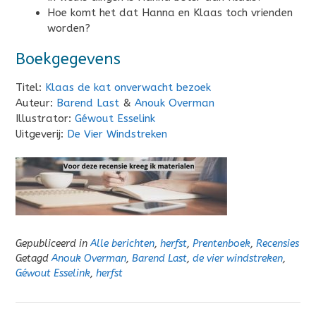
Hoe komt het dat Hanna en Klaas toch vrienden
worden?
Boekgegevens
Titel:
Klaas de kat onverwacht bezoek
Auteur:
Barend Last
&
Anouk Overman
Illustrator:
Géwout Esselink
Uitgeverij:
De Vier Windstreken
Gepubliceerd in
Alle berichten
,
herfst
,
Prentenboek
,
Recensies
Getagd
Anouk Overman
,
Barend Last
,
de vier windstreken
,
Géwout Esselink
,
herfst