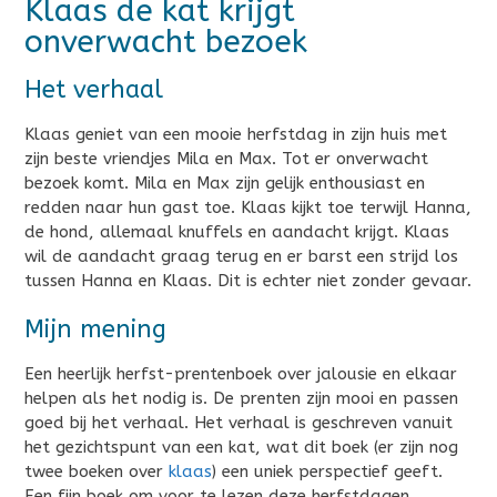
Klaas de kat krijgt
onverwacht bezoek
Het verhaal
Klaas geniet van een mooie herfstdag in zijn huis met
zijn beste vriendjes Mila en Max. Tot er onverwacht
bezoek komt. Mila en Max zijn gelijk enthousiast en
redden naar hun gast toe. Klaas kijkt toe terwijl Hanna,
de hond, allemaal knuffels en aandacht krijgt. Klaas
wil de aandacht graag terug en er barst een strijd los
tussen Hanna en Klaas. Dit is echter niet zonder gevaar.
Mijn mening
Een heerlijk herfst-prentenboek over jalousie en elkaar
helpen als het nodig is. De prenten zijn mooi en passen
goed bij het verhaal. Het verhaal is geschreven vanuit
het gezichtspunt van een kat, wat dit boek (er zijn nog
twee boeken over
klaas
) een uniek perspectief geeft.
Een fijn boek om voor te lezen deze herfstdagen.