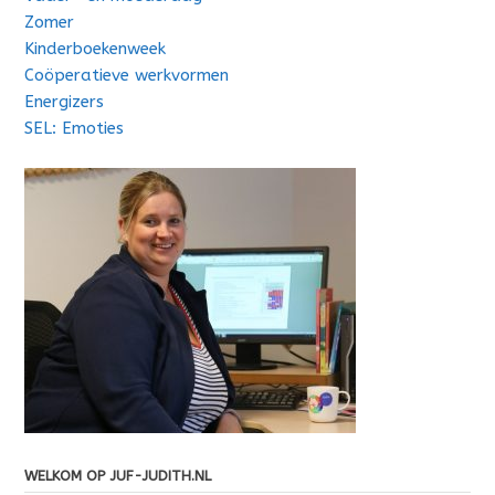
Zomer
Kinderboekenweek
Coöperatieve werkvormen
Energizers
SEL: Emoties
WELKOM OP JUF-JUDITH.NL