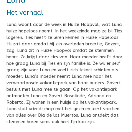
Het verhaal
Luna woont door de week in Huize Hoopvol, wat Luna
huize hopeloos noemt. In het weekeinde mag ze bij Ties
logeren. Ties heeft ze leren kennen in Huize Hopeloos.
Hij zat daar omdat hij zijn overleden broertje, Gozert,
zag. Luna zit in Huize Hoopvol omdat ze stemmen
hoort. Ze krijgt daar tics van. Haar moeder heeft door
hoe graag Luna bij Ties en zijn familie is. Ze wil er self
graag zijn voor Luna en voelt zich tekort schieten als
moeder. Luna’s moeder neemt Luna mee naar het
verwaarloosde vakantiepark van haar ouders. Govert
besluit met Luna mee te gaan. Op het vakantiepark
ontmoeten Luna en Govert Rosalinde, Adriana en
Roberto. Zij wonen in een huisje op het vakantiepark.
Luna sluit vriendschap met het gezin en leert van hen
van alles over Dia de los Muertos. Luna ontdekt dat
stemmen horen soms ook heel fijn kan zijn.