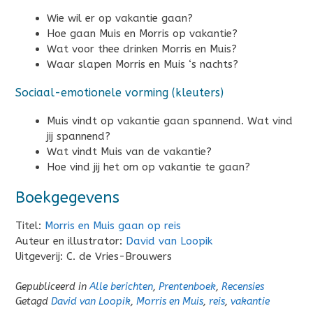
Wie wil er op vakantie gaan?
Hoe gaan Muis en Morris op vakantie?
Wat voor thee drinken Morris en Muis?
Waar slapen Morris en Muis ‘s nachts?
Sociaal-emotionele vorming (kleuters)
Muis vindt op vakantie gaan spannend. Wat vind
jij spannend?
Wat vindt Muis van de vakantie?
Hoe vind jij het om op vakantie te gaan?
Boekgegevens
Titel:
Morris en Muis gaan op reis
Auteur en illustrator:
David van Loopik
Uitgeverij: C. de Vries-Brouwers
Gepubliceerd in
Alle berichten
,
Prentenboek
,
Recensies
Getagd
David van Loopik
,
Morris en Muis
,
reis
,
vakantie