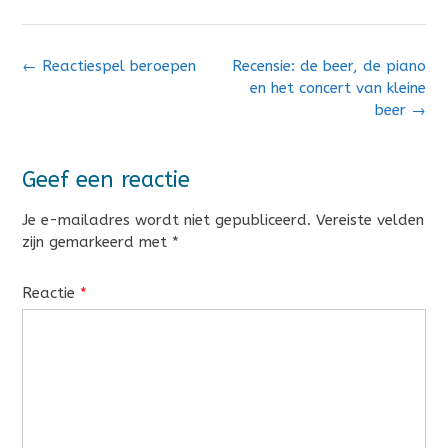
Bericht
←
Reactiespel beroepen
Recensie: de beer, de piano
navigatie
en het concert van kleine
beer
→
Geef een reactie
Je e-mailadres wordt niet gepubliceerd.
Vereiste velden
zijn gemarkeerd met
*
Reactie
*