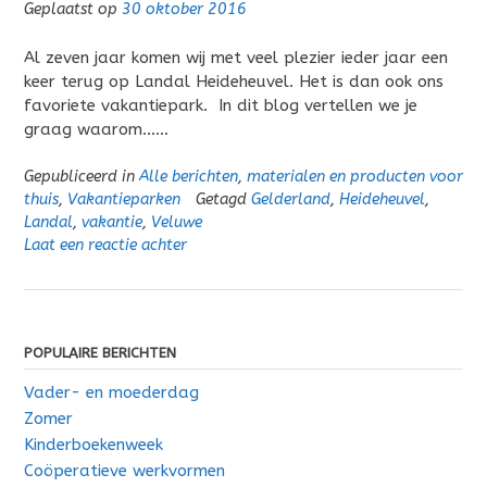
Geplaatst op
30 oktober 2016
Al zeven jaar komen wij met veel plezier ieder jaar een
keer terug op Landal Heideheuvel. Het is dan ook ons
favoriete vakantiepark. In dit blog vertellen we je
graag waarom……
Gepubliceerd in
Alle berichten
,
materialen en producten voor
thuis
,
Vakantieparken
Getagd
Gelderland
,
Heideheuvel
,
Landal
,
vakantie
,
Veluwe
Laat een reactie achter
POPULAIRE BERICHTEN
Vader- en moederdag
Zomer
Kinderboekenweek
Coöperatieve werkvormen