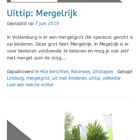
Uittip: Mergelrijk
Geplaatst op
7 juni 2019
In Valkenburg is er een mergelgrot die speciaal gericht is
op kinderen. Deze grot heet Mergelrijk. In Megelrijk is er
voor kinderen voldoende te beleven en mag je ook zelf
met mergel aan de slag….
Gepubliceerd in
Alle berichten
,
Recensies
,
Uitstapjes
Getagd
Limburg
,
mergelgrot
,
uit met kinderen
,
uittip
,
vakantie
Laat een reactie achter