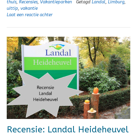
thuis
,
Recensies
,
Vakantieparken
Getagd
Landal
,
Limburg
,
uittip
,
vakantie
Laat een reactie achter
Recensie: Landal Heideheuvel