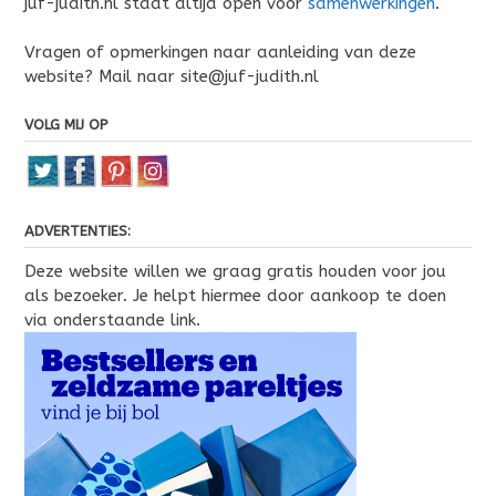
juf-judith.nl staat altijd open voor
samenwerkingen
.
Vragen of opmerkingen naar aanleiding van deze
website? Mail naar site@juf-judith.nl
VOLG MIJ OP
ADVERTENTIES:
Deze website willen we graag gratis houden voor jou
als bezoeker. Je helpt hiermee door aankoop te doen
via onderstaande link.