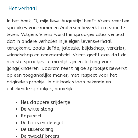
Het verhaal
In het boek ‘O, mijn lieve Augustijn’ heeft Vriens veertien
sprookjes van Grimm en Andersen bewerkt om voor te
lezen. Volgens Vriens wordt in sprookjes alles verteld
dat in andere verhalen in je eigen levensverhaal
terugkomt, zoals liefde, jaloezie, blijdschap, verdriet,
vriendschap en eenzaamheid. Vriens geeft aan dat de
meeste sprookjes te moeilijk zijn en te lang voor
(jonge)kinderen. Daarom heeft hij de sprookjes bewerkt
op een toegankelijke manier, met respect voor het
originele sprookje. In dit boek staan bekende en
onbekende sprookjes, namelijk:
Het dappere snijdertje
De witte slang
Rapunzel
De haas en de egel
De kikkerkoning
De twaalf broers