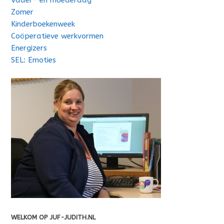
Zomer
Kinderboekenweek
Coöperatieve werkvormen
Energizers
SEL: Emoties
WELKOM OP JUF-JUDITH.NL