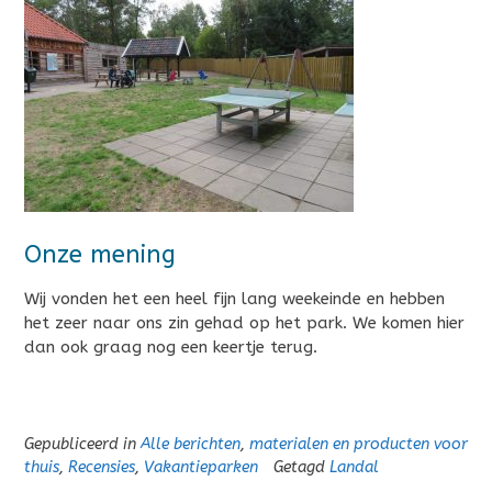
Onze mening
Wij vonden het een heel fijn lang weekeinde en hebben
het zeer naar ons zin gehad op het park. We komen hier
dan ook graag nog een keertje terug.
Gepubliceerd in
Alle berichten
,
materialen en producten voor
thuis
,
Recensies
,
Vakantieparken
Getagd
Landal