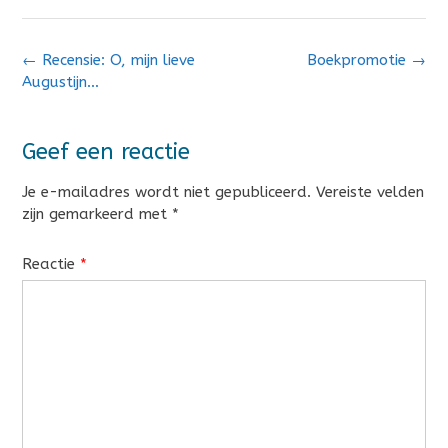
Bericht
←
Recensie: O, mijn lieve
Boekpromotie
→
navigatie
Augustijn…
Geef een reactie
Je e-mailadres wordt niet gepubliceerd.
Vereiste velden
zijn gemarkeerd met
*
Reactie
*