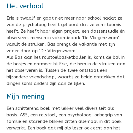
Het verhaal
Erie is twaalf en gaat niet meer naar school nadat ze
van de psycholoog heeft gehoord dat ze een stoornis
heeft. Ze heeft haar eigen project, een dassenstudie én
observeert mensen in vakantiepark ‘De Vliegenzwam’
vanuit de struiken. Bas brengt de vakantie met zijn
vader door op ‘De Vliegenzwam’.
Als Bas aan het rolstoelbasketballen is, komt de bal in
de bosjes en ontmoet hij Erie, die hem in de struiken aan
het observeren is. Tussen de twee ontstaat een
bijzondere vriendschap, waarbij ze beide ontdekken dat
dingen soms anders zijn dan ze lijken.
Mijn mening
Een schitterend boek met lekker veel diversiteit als
basis. ASS, een rolstoel, een psycholoog, onbegrip van
familie en starende blikken zitten allemaal in dit boek
verwerkt. Een boek dat mij als lezer ook echt aan het