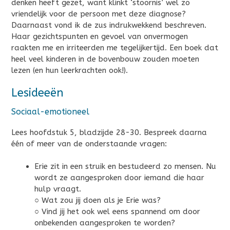
denken heeft gezet, want klinkt ‘stoornis’ wel zo
vriendelijk voor de persoon met deze diagnose?
Daarnaast vond ik de zus indrukwekkend beschreven.
Haar gezichtspunten en gevoel van onvermogen
raakten me en irriteerden me tegelijkertijd. Een boek dat
heel veel kinderen in de bovenbouw zouden moeten
lezen (en hun leerkrachten ook!).
Lesideeën
Sociaal-emotioneel
Lees hoofdstuk 5, bladzijde 28-30. Bespreek daarna
één of meer van de onderstaande vragen:
Erie zit in een struik en bestudeerd zo mensen. Nu
wordt ze aangesproken door iemand die haar
hulp vraagt.
○ Wat zou jij doen als je Erie was?
○ Vind jij het ook wel eens spannend om door
onbekenden aangesproken te worden?