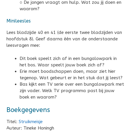
○ De jongen vraagt om hulp. Wat zou jij doen en
waarom?
Minileesles
Lees bladzijde 40 en 41 (de eerste twee bladzijden van
hoofdstuk 8). Geef daarna één van de onderstaande
leesvragen mee:
Dit boek speelt zich af in een bungalowpark in
het bos. Waar speelt jouw boek zich af?
Erie moet boodschappen doen, maar ziet hier
tegenop. Wat gebeurt er in het stuk dat jij leest?
Bas kijkt een TV serie over een bungalowpark met
zijn vader. Welk TV programma past bij jouw
boek en waarom?
Boekgegevens
Titel:
Struikmeisje
Auteur: Tineke Honingh