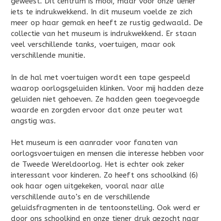
geweest. Dit centrum is mooi, maar voor onze tiener
iets te indrukwekkend. In dit museum voelde ze zich
meer op haar gemak en heeft ze rustig gedwaald. De
collectie van het museum is indrukwekkend. Er staan
veel verschillende tanks, voertuigen, maar ook
verschillende munitie.
In de hal met voertuigen wordt een tape gespeeld
waarop oorlogsgeluiden klinken. Voor mij hadden deze
geluiden niet gehoeven. Ze hadden geen toegevoegde
waarde en zorgden ervoor dat onze peuter wat
angstig was.
Het museum is een aanrader voor fanaten van
oorlogsvoertuigen en mensen die interesse hebben voor
de Tweede Wereldoorlog. Het is echter ook zeker
interessant voor kinderen. Zo heeft ons schoolkind (6)
ook haar ogen uitgekeken, vooral naar alle
verschillende auto’s en de verschillende
geluidsfragmenten in de tentoonstelling. Ook werd er
door ons schoolkind en onze tiener druk gezocht naar