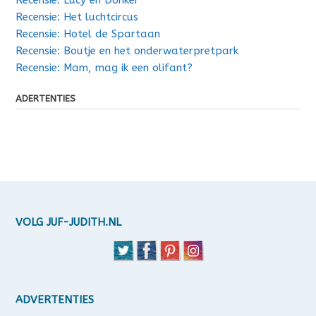
Recensie: Lucy en Donker
Recensie: Het luchtcircus
Recensie: Hotel de Spartaan
Recensie: Boutje en het onderwaterpretpark
Recensie: Mam, mag ik een olifant?
ADERTENTIES
VOLG JUF-JUDITH.NL
ADVERTENTIES