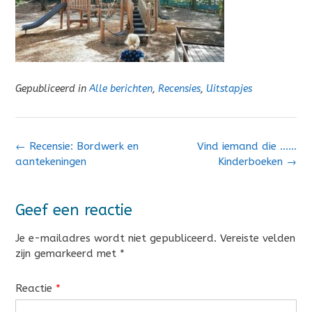
Gepubliceerd in
Alle berichten
,
Recensies
,
Uitstapjes
Bericht
←
Recensie: Bordwerk en
Vind iemand die ……
navigatie
aantekeningen
Kinderboeken
→
Geef een reactie
Je e-mailadres wordt niet gepubliceerd.
Vereiste velden
zijn gemarkeerd met
*
Reactie
*