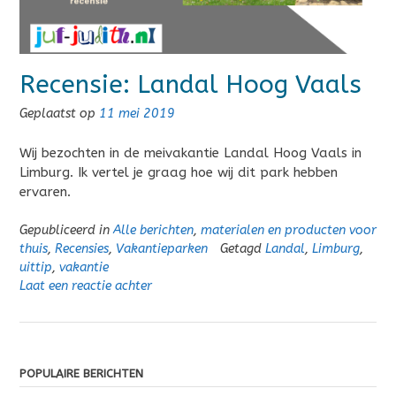
Recensie: Landal Hoog Vaals
Geplaatst op
11 mei 2019
Wij bezochten in de meivakantie Landal Hoog Vaals in
Limburg. Ik vertel je graag hoe wij dit park hebben
ervaren.
Gepubliceerd in
Alle berichten
,
materialen en producten voor
thuis
,
Recensies
,
Vakantieparken
Getagd
Landal
,
Limburg
,
uittip
,
vakantie
Laat een reactie achter
POPULAIRE BERICHTEN