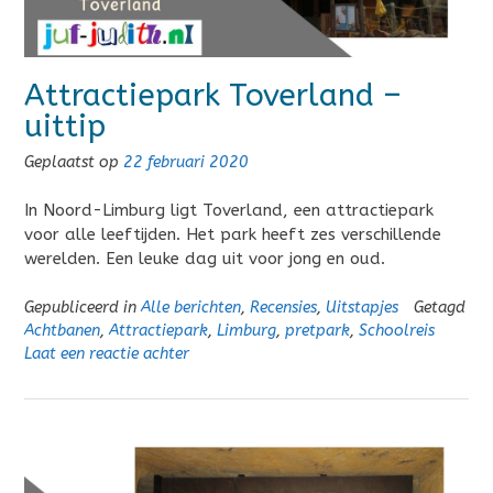
Attractiepark Toverland –
uittip
Geplaatst op
22 februari 2020
In Noord-Limburg ligt Toverland, een attractiepark
voor alle leeftijden. Het park heeft zes verschillende
werelden. Een leuke dag uit voor jong en oud.
Gepubliceerd in
Alle berichten
,
Recensies
,
Uitstapjes
Getagd
Achtbanen
,
Attractiepark
,
Limburg
,
pretpark
,
Schoolreis
Laat een reactie achter