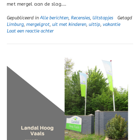
met mergel aan de slag….
Gepubliceerd in
Alle berichten
,
Recensies
,
Uitstapjes
Getagd
Limburg
,
mergelgrot
,
uit met kinderen
,
uittip
,
vakantie
Laat een reactie achter