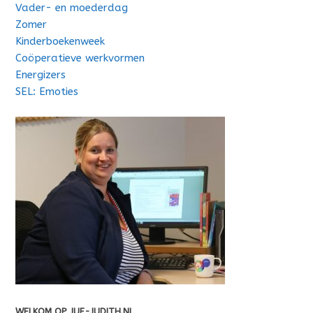
Vader- en moederdag
Zomer
Kinderboekenweek
Coöperatieve werkvormen
Energizers
SEL: Emoties
WELKOM OP JUF-JUDITH.NL