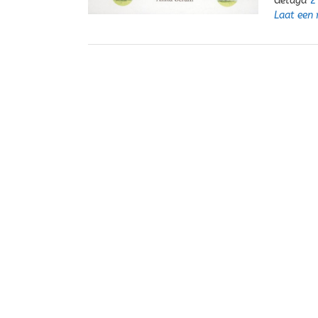
Getagd
2
Laat een 