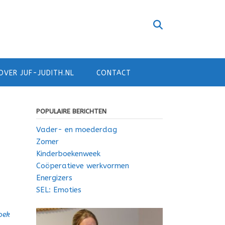
OVER JUF-JUDITH.NL
CONTACT
POPULAIRE BERICHTEN
Vader- en moederdag
Zomer
Kinderboekenweek
Coöperatieve werkvormen
Energizers
SEL: Emoties
oek