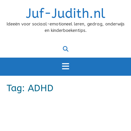
Doorgaan
Juf-Judith.nl
naar
inhoud
Ideeën voor sociaal-emotioneel leren, gedrag, onderwijs
en kinderboekentips.
Tag:
ADHD