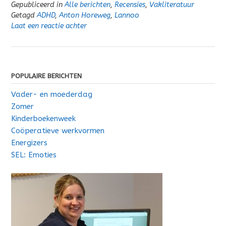
Gepubliceerd in
Alle berichten
,
Recensies
,
Vakliteratuur
Getagd
ADHD
,
Anton Horeweg
,
Lannoo
Laat een reactie achter
POPULAIRE BERICHTEN
Vader- en moederdag
Zomer
Kinderboekenweek
Coöperatieve werkvormen
Energizers
SEL: Emoties