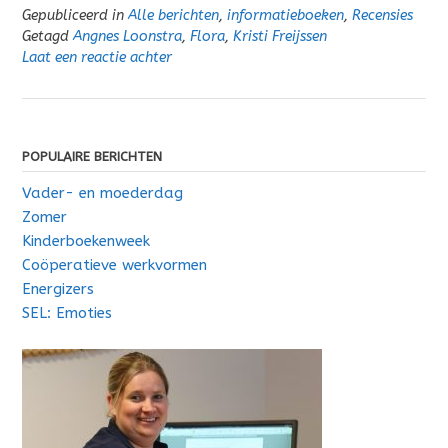
Gepubliceerd in
Alle berichten
,
informatieboeken
,
Recensies
Getagd
Angnes Loonstra
,
Flora
,
Kristi Freijssen
Laat een reactie achter
POPULAIRE BERICHTEN
Vader- en moederdag
Zomer
Kinderboekenweek
Coöperatieve werkvormen
Energizers
SEL: Emoties