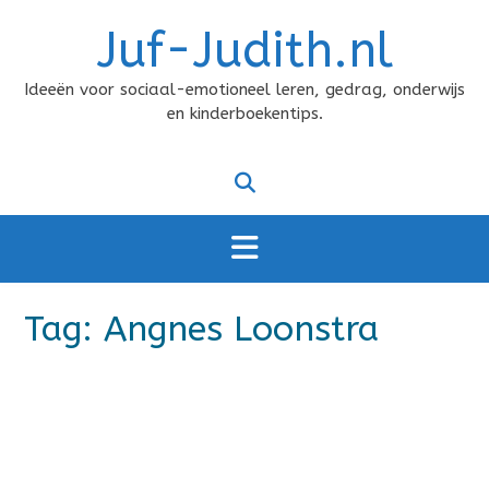
Doorgaan
Juf-Judith.nl
naar
inhoud
Ideeën voor sociaal-emotioneel leren, gedrag, onderwijs
en kinderboekentips.
Tag:
Angnes Loonstra