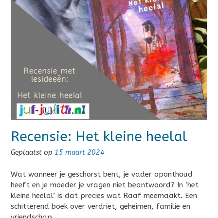
Recensie: Het kleine heelal
Geplaatst op
15 maart 2024
Wat wanneer je geschorst bent, je vader oponthoud
heeft en je moeder je vragen niet beantwoord? In ‘het
kleine heelal’ is dat precies wat Raaf meemaakt. Een
schitterend boek over verdriet, geheimen, familie en
vriendschap.