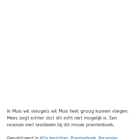
In Muis wil vleugels wil Muis heel graag kunnen vliegen.
Mees zegt echter dat dit echt niet mogelijk is. Een
recensie met lesideeën bij dit mooie prentenboek.
Gepubliceerd in
Alle berichten
,
Prentenboek
,
Recensies