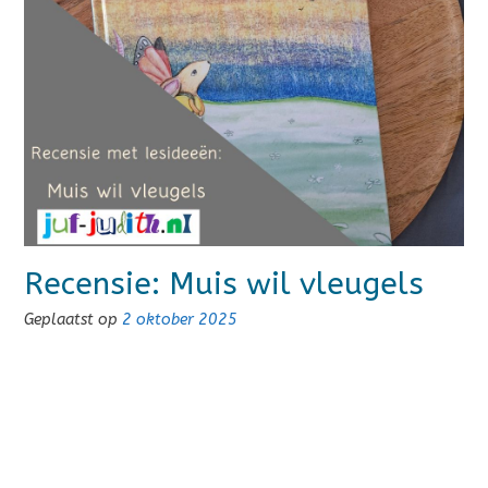
Recensie: Muis wil vleugels
Geplaatst op
2 oktober 2025