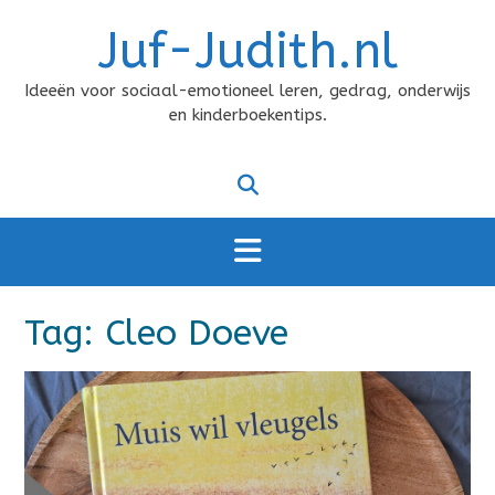
Doorgaan
Juf-Judith.nl
naar
inhoud
Ideeën voor sociaal-emotioneel leren, gedrag, onderwijs
en kinderboekentips.
Tag:
Cleo Doeve