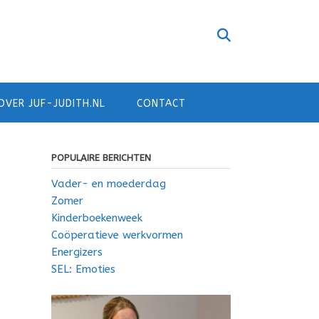
OVER JUF-JUDITH.NL
CONTACT
POPULAIRE BERICHTEN
Vader- en moederdag
Zomer
Kinderboekenweek
Coöperatieve werkvormen
Energizers
SEL: Emoties