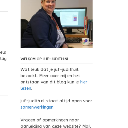
els
llig
WELKOM OP JUF-JUDITH.NL
Wat leuk dat je juf-judith.nl
bezoekt. Meer over mij en het
ontstaan van dit blog kun je
hier
lezen
.
juf-judith.nl staat altijd open voor
samenwerkingen
.
Vragen of opmerkingen naar
aanleiding van deze website? Mail