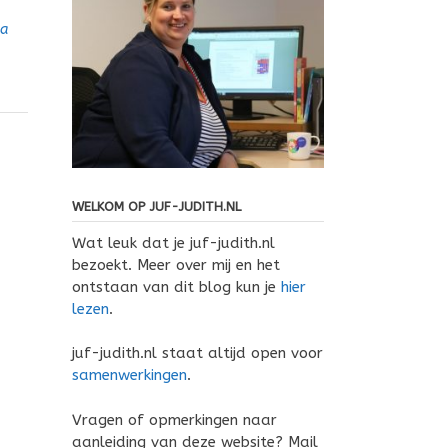
a
WELKOM OP JUF-JUDITH.NL
Wat leuk dat je juf-judith.nl
bezoekt. Meer over mij en het
ontstaan van dit blog kun je
hier
lezen
.
juf-judith.nl staat altijd open voor
samenwerkingen
.
Vragen of opmerkingen naar
aanleiding van deze website? Mail