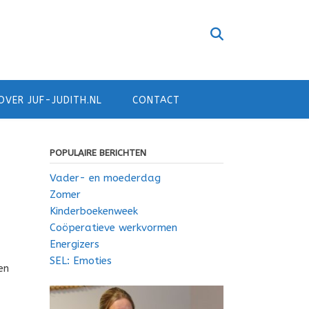
OVER JUF-JUDITH.NL
CONTACT
POPULAIRE BERICHTEN
Vader- en moederdag
Zomer
Kinderboekenweek
Coöperatieve werkvormen
Energizers
SEL: Emoties
en