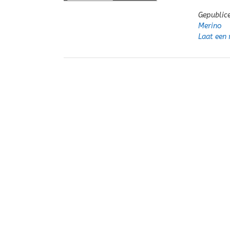
Gepublic
Merino
Laat een 