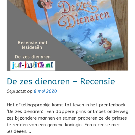
De zes dienaren – Recensie
Geplaatst op
8 mei 2020
Het eftelingsprookje komt tot leven in het prentenboek
‘De zes dienaren’. Een dappere prins ontmoet onderweg
zes bijzondere mannen en samen proberen ze de prinses
te redden van een gemene koningin. Een recensie met
lesideeën….