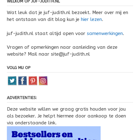
WELKOM OP JUF-JUDITH.NL
Wat leuk dat je juf-judith.nl bezoekt. Meer over mij en
het ontstaan van dit blog kun je
hier lezen
.
juf-judith.nl staat altijd open voor
samenwerkingen
.
Vragen of opmerkingen naar aanleiding van deze
website? Mail naar site@juf-judith.nl
VOLG MIJ OP
ADVERTENTIES:
Deze website willen we graag gratis houden voor jou
als bezoeker. Je helpt hiermee door aankoop te doen
via onderstaande link.