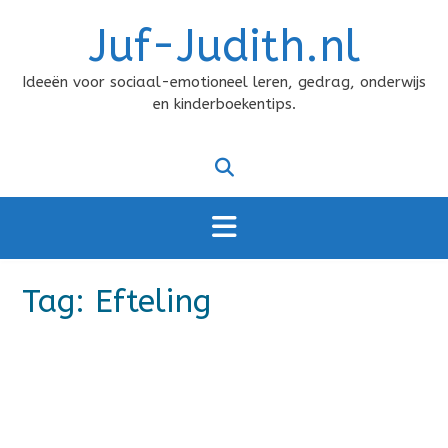
Doorgaan
Juf-Judith.nl
naar
inhoud
Ideeën voor sociaal-emotioneel leren, gedrag, onderwijs
en kinderboekentips.
Tag:
Efteling