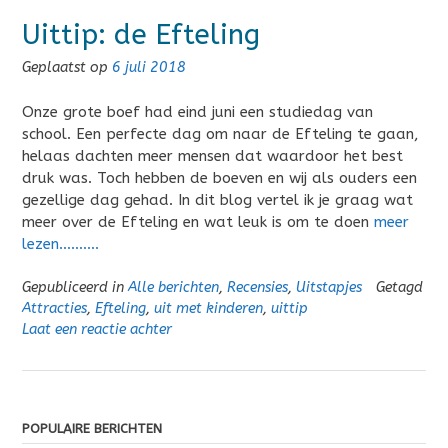
Uittip: de Efteling
Geplaatst op
6 juli 2018
Onze grote boef had eind juni een studiedag van
school. Een perfecte dag om naar de Efteling te gaan,
helaas dachten meer mensen dat waardoor het best
druk was. Toch hebben de boeven en wij als ouders een
gezellige dag gehad. In dit blog vertel ik je graag wat
meer over de Efteling en wat leuk is om te doen
meer
lezen……….
Gepubliceerd in
Alle berichten
,
Recensies
,
Uitstapjes
Getagd
Attracties
,
Efteling
,
uit met kinderen
,
uittip
Laat een reactie achter
POPULAIRE BERICHTEN