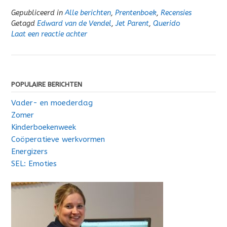
Gepubliceerd in
Alle berichten
,
Prentenboek
,
Recensies
Getagd
Edward van de Vendel
,
Jet Parent
,
Querido
Laat een reactie achter
POPULAIRE BERICHTEN
Vader- en moederdag
Zomer
Kinderboekenweek
Coöperatieve werkvormen
Energizers
SEL: Emoties