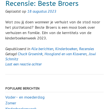
Recensie: Beste Broers
Geplaatst op
18 augustus 2023
Wat zou jij doen wanneer je verhuist van de stad naar
het platteland? Beste Broers is een mooi boek over
verhuizen en familie. Eén van de kerntitels van de
kinderboekenweek 2023.
Gepubliceerd in
Alle berichten
,
Kinderboeken
,
Recensies
Getagd
Chuck Groenink
,
Hoogland en van Klaveren
,
Jowi
Schmitz
Laat een reactie achter
POPULAIRE BERICHTEN
Vader- en moederdag
Zomer
Kinderboekenweek