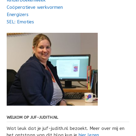
Coöperatieve werkvormen
Energizers
SEL: Emoties
WELKOM OP JUF-JUDITH.NL
Wat leuk dat je juf-judith.nl bezoekt. Meer over mij en
het ontstaan van dit blog kun je
hier lezen
.