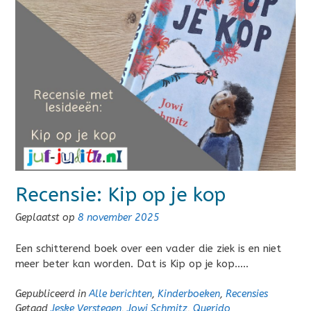
Recensie: Kip op je kop
Geplaatst op
8 november 2025
Een schitterend boek over een vader die ziek is en niet
meer beter kan worden. Dat is Kip op je kop…..
Gepubliceerd in
Alle berichten
,
Kinderboeken
,
Recensies
Getagd
Jeske Verstegen
,
Jowi Schmitz
,
Querido