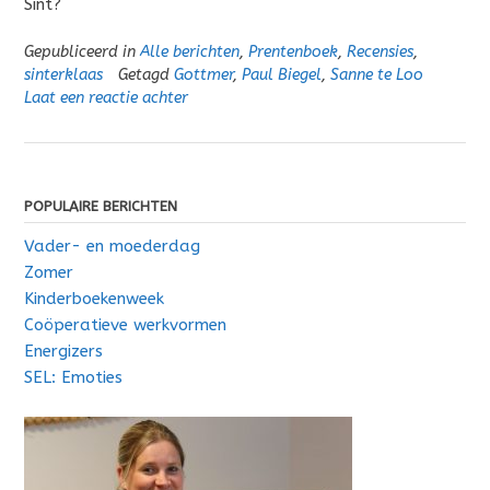
Sint?
Gepubliceerd in
Alle berichten
,
Prentenboek
,
Recensies
,
sinterklaas
Getagd
Gottmer
,
Paul Biegel
,
Sanne te Loo
Laat een reactie achter
POPULAIRE BERICHTEN
Vader- en moederdag
Zomer
Kinderboekenweek
Coöperatieve werkvormen
Energizers
SEL: Emoties