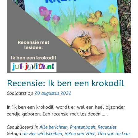
Recensie: Ik ben een krokodil
Geplaatst op
20 augustus 2022
In ‘Ik ben een krokodil’ wordt er wel een heel bijzonder
eendje geboren. Een recensie met lesideeën……
Gepubliceerd in
Alle berichten
,
Prentenboek
,
Recensies
Getagd
de vier windstreken
,
Helen van Vliet
,
Tina van de Leur