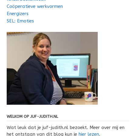
Coöperatieve werkvormen
Energizers
SEL: Emoties
WELKOM OP JUF-JUDITH.NL
Wat leuk dat je juf-judith.nl bezoekt. Meer over mij en
het ontstaan van dit blog kun je
hier lezen
.