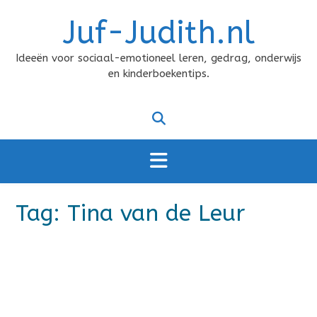
Doorgaan
Juf-Judith.nl
naar
inhoud
Ideeën voor sociaal-emotioneel leren, gedrag, onderwijs
en kinderboekentips.
Tag:
Tina van de Leur