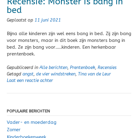
Recensie: Monster is bang in
bed
Geplaatst op
11 juni 2021
Bijna alle kinderen zijn wel eens bang in bed. Zij zijn bang
voor monsters, maar in dit boek zijn monsters bang in
bed. Ze zijn bang voor…..kinderen. Een herkenbaar
prentenboek.
Gepubliceerd in
Alle berichten
,
Prentenboek
,
Recensies
Getagd
angst
,
de vier windstreken
,
Tina van de Leur
Laat een reactie achter
POPULAIRE BERICHTEN
Vader- en moederdag
Zomer
Kinderboekenweek