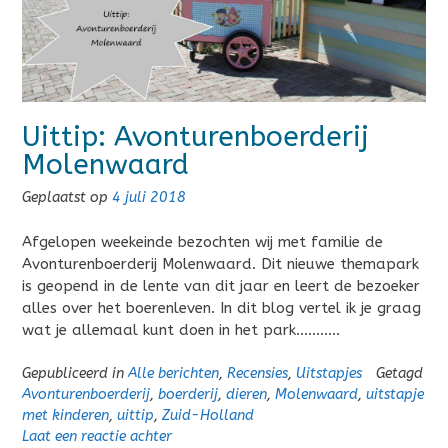
Uittip: Avonturenboerderij
Molenwaard
Geplaatst op
4 juli 2018
Afgelopen weekeinde bezochten wij met familie de
Avonturenboerderij Molenwaard. Dit nieuwe themapark
is geopend in de lente van dit jaar en leert de bezoeker
alles over het boerenleven. In dit blog vertel ik je graag
wat je allemaal kunt doen in het park………..
Gepubliceerd in
Alle berichten
,
Recensies
,
Uitstapjes
Getagd
Avonturenboerderij
,
boerderij
,
dieren
,
Molenwaard
,
uitstapje
met kinderen
,
uittip
,
Zuid-Holland
Laat een reactie achter