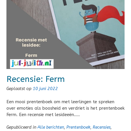
Recensie: Ferm
Geplaatst op
10 juni 2022
Een mooi prentenboek om met leerlingen te spreken
over emoties als boosheid en verdriet is het prentenboek
Ferm. Een recensie met lesideeën…..
Gepubliceerd in
Alle berichten
,
Prentenboek
,
Recensies
,