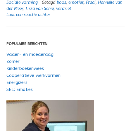
Sociale vorming
Getagd
boos
,
emoties
,
Fraai
,
Hanneke van
der Meer
,
Tirza van Schie
,
verdriet
Laat een reactie achter
POPULAIRE BERICHTEN
Vader- en moederdag
Zomer
Kinderboekenweek
Coöperatieve werkvormen
Energizers
SEL: Emoties