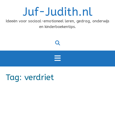
Doorgaan
Juf-Judith.nl
naar
inhoud
Ideeën voor sociaal-emotioneel leren, gedrag, onderwijs
en kinderboekentips.
Tag:
verdriet