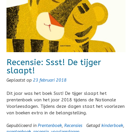
Recensie: Ssst! De tijger
slaapt!
Geplaatst op
23 februari 2018
Dit jaar was het boek Ssst! De tijger slaapt het
prentenboek van het jaar 2018 tijdens de Nationale
Voorleesdagen. Tijdens deze dagen staat het voorlezen
van boeken extra in de belangstelling.
Gepubliceerd in
Prentenboek
,
Recensies
Getagd
kinderboek
,
prentenboek
,
recensie
,
voorleesdagen