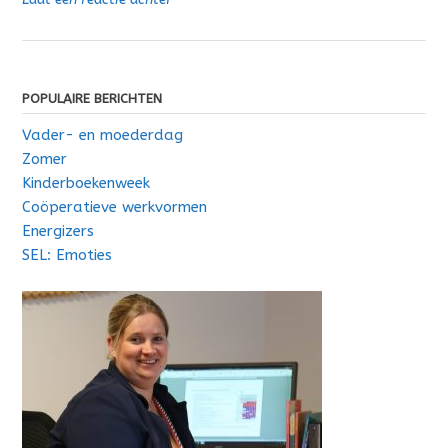
POPULAIRE BERICHTEN
Vader- en moederdag
Zomer
Kinderboekenweek
Coöperatieve werkvormen
Energizers
SEL: Emoties