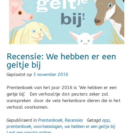
Recensie: We hebben er een
geitje bij
Geplaatst op
5 november 2016
Prentenboek van het jaar 2016 is ‘We hebben er een
geitje bij’. Een verhaaltje dat peuters zeker zal
aanspreken door de vele herkenbare dieren die in het
verhaal voorkomen.
Gepubliceerd in
Prentenboek
,
Recensies
Getagd
app
,
prentenboek
,
voorleesdagen
,
we hebben er een geitje bij
Laat een reactie achter