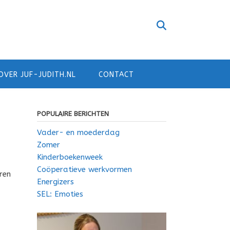
OVER JUF-JUDITH.NL
CONTACT
POPULAIRE BERICHTEN
Vader- en moederdag
Zomer
Kinderboekenweek
Coöperatieve werkvormen
ren
Energizers
SEL: Emoties