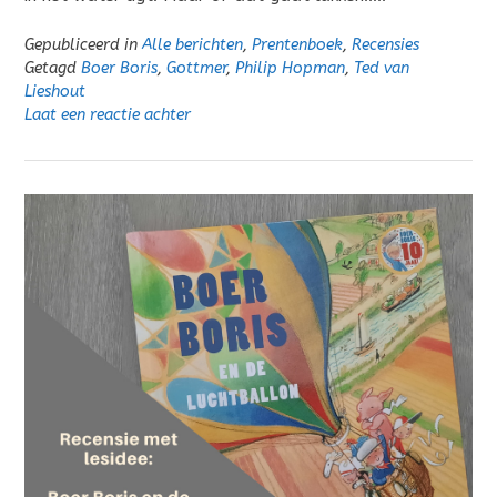
Gepubliceerd in
Alle berichten
,
Prentenboek
,
Recensies
Getagd
Boer Boris
,
Gottmer
,
Philip Hopman
,
Ted van
Lieshout
Laat een reactie achter