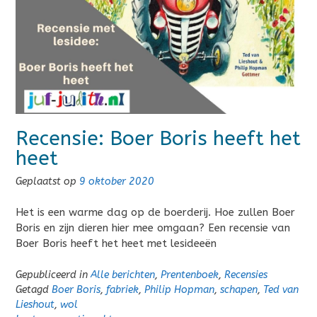
Recensie: Boer Boris heeft het
heet
Geplaatst op
9 oktober 2020
Het is een warme dag op de boerderij. Hoe zullen Boer
Boris en zijn dieren hier mee omgaan? Een recensie van
Boer Boris heeft het heet met lesideeën
Gepubliceerd in
Alle berichten
,
Prentenboek
,
Recensies
Getagd
Boer Boris
,
fabriek
,
Philip Hopman
,
schapen
,
Ted van
Lieshout
,
wol