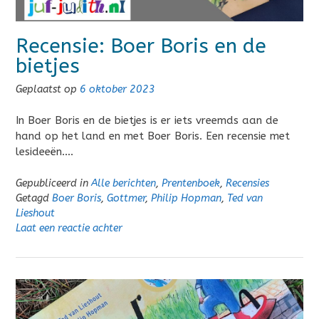
Recensie: Boer Boris en de
bietjes
Geplaatst op
6 oktober 2023
In Boer Boris en de bietjes is er iets vreemds aan de
hand op het land en met Boer Boris. Een recensie met
lesideeën….
Gepubliceerd in
Alle berichten
,
Prentenboek
,
Recensies
Getagd
Boer Boris
,
Gottmer
,
Philip Hopman
,
Ted van
Lieshout
Laat een reactie achter