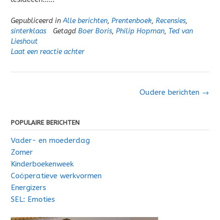
Gepubliceerd in
Alle berichten
,
Prentenboek
,
Recensies
,
sinterklaas
Getagd
Boer Boris
,
Philip Hopman
,
Ted van
Lieshout
Laat een reactie achter
Berichten
Oudere berichten
→
navigatie
POPULAIRE BERICHTEN
Vader- en moederdag
Zomer
Kinderboekenweek
Coöperatieve werkvormen
Energizers
SEL: Emoties