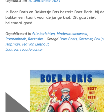
Geplaatst op
10 september 2021
In Boer Boris en Bakkertje Bas bestelt Boer Boris bij de
bakker een taart voor de jarige knol. Dit gaat niet
helemaal goed……
Gepubliceerd in
Alle berichten
,
kinderboekenweek
,
Prentenboek
,
Recensies
Getagd
Boer Boris
,
Gottmer
,
Philip
Hopman
,
Ted van Lieshout
Laat een reactie achter