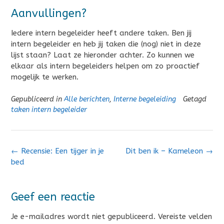
Aanvullingen?
Iedere intern begeleider heeft andere taken. Ben jij
intern begeleider en heb jij taken die (nog) niet in deze
lijst staan? Laat ze hieronder achter. Zo kunnen we
elkaar als intern begeleiders helpen om zo proactief
mogelijk te werken.
Gepubliceerd in
Alle berichten
,
Interne begeleiding
Getagd
taken intern begeleider
Bericht
←
Recensie: Een tijger in je
Dit ben ik – Kameleon
→
navigatie
bed
Geef een reactie
Je e-mailadres wordt niet gepubliceerd.
Vereiste velden