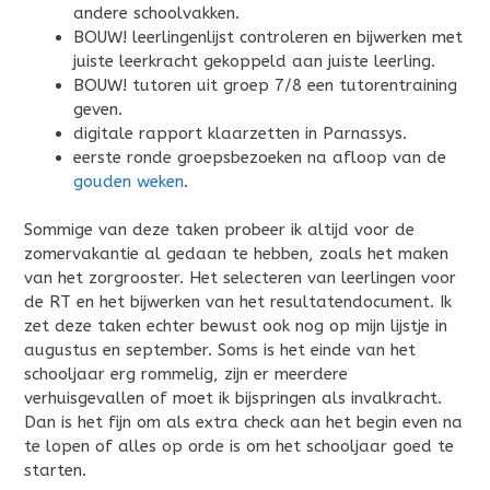
andere schoolvakken.
BOUW! leerlingenlijst controleren en bijwerken met
juiste leerkracht gekoppeld aan juiste leerling.
BOUW! tutoren uit groep 7/8 een tutorentraining
geven.
digitale rapport klaarzetten in Parnassys.
eerste ronde groepsbezoeken na afloop van de
gouden weken
.
Sommige van deze taken probeer ik altijd voor de
zomervakantie al gedaan te hebben, zoals het maken
van het zorgrooster. Het selecteren van leerlingen voor
de RT en het bijwerken van het resultatendocument. Ik
zet deze taken echter bewust ook nog op mijn lijstje in
augustus en september. Soms is het einde van het
schooljaar erg rommelig, zijn er meerdere
verhuisgevallen of moet ik bijspringen als invalkracht.
Dan is het fijn om als extra check aan het begin even na
te lopen of alles op orde is om het schooljaar goed te
starten.