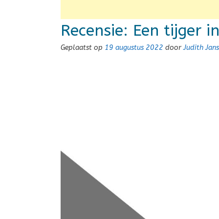
Recensie: Een tijger i
Geplaatst op
19 augustus 2022
door
Judith Jan