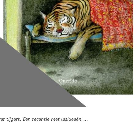
ver tijgers. Een recensie met lesideeën…..