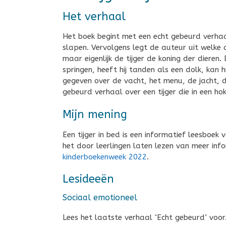
Het verhaal
Het boek begint met een echt gebeurd verhaal 
slapen. Vervolgens legt de auteur uit welke di
maar eigenlijk de tijger de koning der dieren. 
springen, heeft hij tanden als een dolk, kan 
gegeven over de vacht, het menu, de jacht, de
gebeurd verhaal over een tijger die in een ho
Mijn mening
Een tijger in bed is een informatief leesboek
het door leerlingen laten lezen van meer inf
kinderboekenweek 2022
.
Lesideeën
Sociaal emotioneel
Lees het laatste verhaal ‘Echt gebeurd’ voo