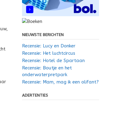
euw,
NIEUWSTE BERICHTEN
Recensie: Lucy en Donker
cht
Recensie: Het luchtcircus
Recensie: Hotel de Spartaan
Recensie: Boutje en het
onderwaterpretpark
aar
Recensie: Mam, mag ik een olifant?
ADERTENTIES