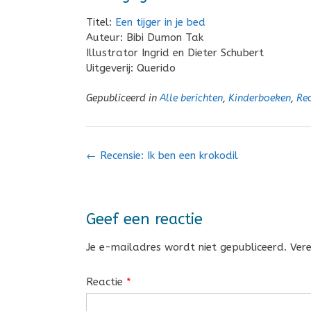
Titel:
Een tijger in je bed
Auteur: Bibi Dumon Tak
Illustrator Ingrid en Dieter Schubert
Uitgeverij: Querido
Gepubliceerd in
Alle berichten
,
Kinderboeken
,
Rec
Bericht
←
Recensie: Ik ben een krokodil
navigatie
Geef een reactie
Je e-mailadres wordt niet gepubliceerd.
Ver
Reactie
*