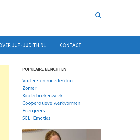
OVER JUF-JUDITH.NL
CONTACT
POPULAIRE BERICHTEN
Vader- en moederdag
Zomer
Kinderboekenweek
Coöperatieve werkvormen
Energizers
SEL: Emoties