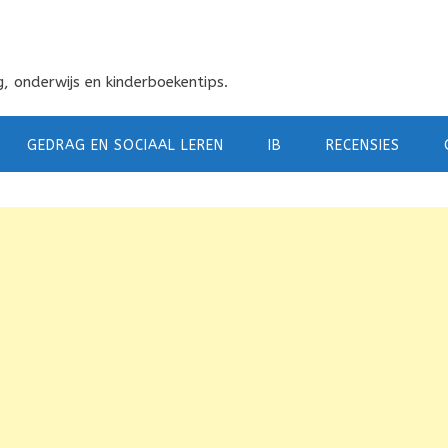
, onderwijs en kinderboekentips.
GEDRAG EN SOCIAAL LEREN
IB
RECENSIES