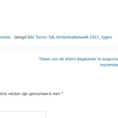
ensies
Getagd
Bibi Tumon Tak
,
kinderboekenweek 2022
,
tijgers
Taken van de intern begeleider in augustu
septemb
eiste velden zijn gemarkeerd met
*