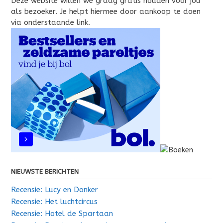
Deze website willen we graag gratis houden voor jou
als bezoeker. Je helpt hiermee door aankoop te doen
via onderstaande link.
NIEUWSTE BERICHTEN
Recensie: Lucy en Donker
Recensie: Het luchtcircus
Recensie: Hotel de Spartaan