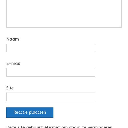
Naam
E-mail
Site
Deze site gebruikt Akismet om spam te verminderen.