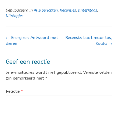
Gepubliceerd in
Alle berichten
,
Recensies
,
sinterklaas
,
Uitstapjes
Bericht
←
Energizer: Antwoord met
Recensie: Laat maar los,
navigatie
dieren
Koala
→
Geef een reactie
Je e-mailadres wordt niet gepubliceerd.
Vereiste velden
zijn gemarkeerd met
*
Reactie
*