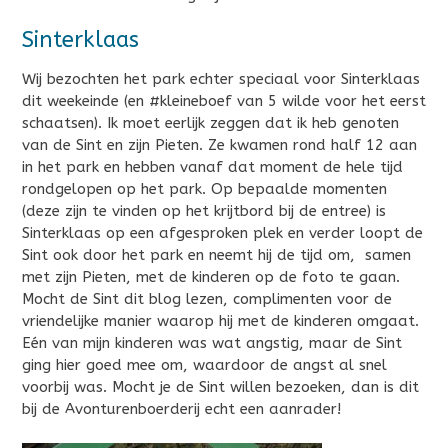
Sinterklaas
Wij bezochten het park echter speciaal voor Sinterklaas
dit weekeinde (en #kleineboef van 5 wilde voor het eerst
schaatsen). Ik moet eerlijk zeggen dat ik heb genoten
van de Sint en zijn Pieten. Ze kwamen rond half 12 aan
in het park en hebben vanaf dat moment de hele tijd
rondgelopen op het park. Op bepaalde momenten
(deze zijn te vinden op het krijtbord bij de entree) is
Sinterklaas op een afgesproken plek en verder loopt de
Sint ook door het park en neemt hij de tijd om, samen
met zijn Pieten, met de kinderen op de foto te gaan.
Mocht de Sint dit blog lezen, complimenten voor de
vriendelijke manier waarop hij met de kinderen omgaat.
Eén van mijn kinderen was wat angstig, maar de Sint
ging hier goed mee om, waardoor de angst al snel
voorbij was. Mocht je de Sint willen bezoeken, dan is dit
bij de Avonturenboerderij echt een aanrader!