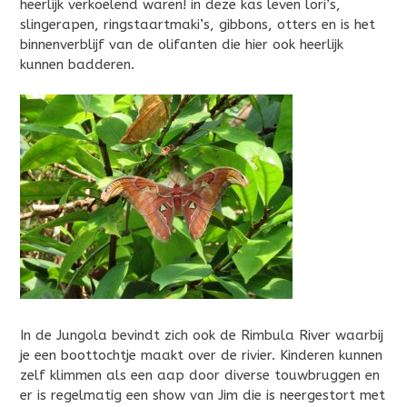
heerlijk verkoelend waren! in deze kas leven lori’s,
slingerapen, ringstaartmaki’s, gibbons, otters en is het
binnenverblijf van de olifanten die hier ook heerlijk
kunnen badderen.
In de Jungola bevindt zich ook de Rimbula River waarbij
je een boottochtje maakt over de rivier. Kinderen kunnen
zelf klimmen als een aap door diverse touwbruggen en
er is regelmatig een show van Jim die is neergestort met