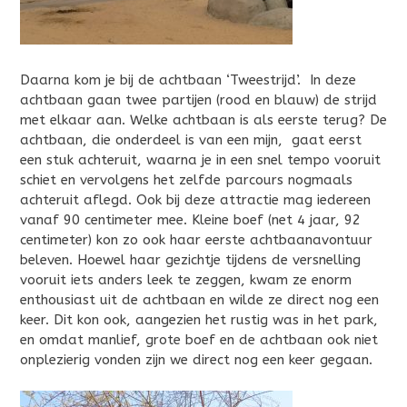
Daarna kom je bij de achtbaan ‘Tweestrijd’. In deze
achtbaan gaan twee partijen (rood en blauw) de strijd
met elkaar aan. Welke achtbaan is als eerste terug? De
achtbaan, die onderdeel is van een mijn, gaat eerst
een stuk achteruit, waarna je in een snel tempo vooruit
schiet en vervolgens het zelfde parcours nogmaals
achteruit aflegd. Ook bij deze attractie mag iedereen
vanaf 90 centimeter mee. Kleine boef (net 4 jaar, 92
centimeter) kon zo ook haar eerste achtbaanavontuur
beleven. Hoewel haar gezichtje tijdens de versnelling
vooruit iets anders leek te zeggen, kwam ze enorm
enthousiast uit de achtbaan en wilde ze direct nog een
keer. Dit kon ook, aangezien het rustig was in het park,
en omdat manlief, grote boef en de achtbaan ook niet
onplezierig vonden zijn we direct nog een keer gegaan.