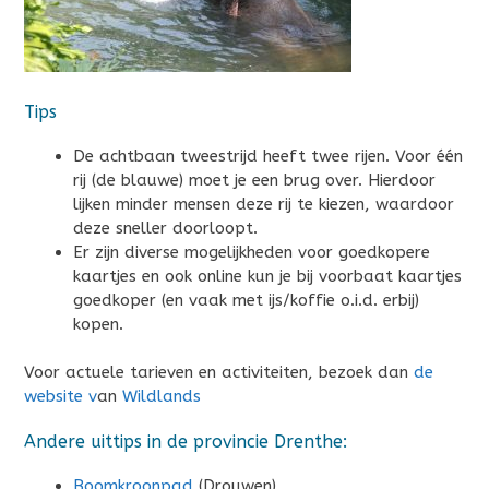
Tips
De achtbaan tweestrijd heeft twee rijen. Voor één
rij (de blauwe) moet je een brug over. Hierdoor
lijken minder mensen deze rij te kiezen, waardoor
deze sneller doorloopt.
Er zijn diverse mogelijkheden voor goedkopere
kaartjes en ook online kun je bij voorbaat kaartjes
goedkoper (en vaak met ijs/koffie o.i.d. erbij)
kopen.
Voor actuele tarieven en activiteiten, bezoek dan
de
website v
an
Wildlands
Andere uittips in de provincie Drenthe:
Boomkroonpad
(Drouwen)