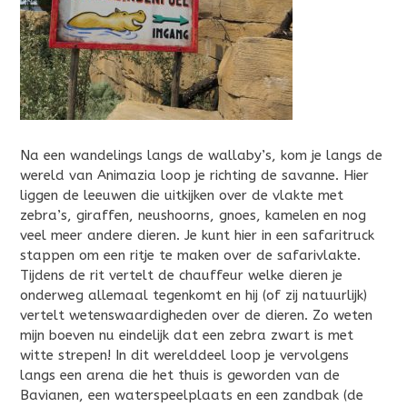
Na een wandelings langs de wallaby’s, kom je langs de
wereld van Animazia loop je richting de savanne. Hier
liggen de leeuwen die uitkijken over de vlakte met
zebra’s, giraffen, neushoorns, gnoes, kamelen en nog
veel meer andere dieren. Je kunt hier in een safaritruck
stappen om een ritje te maken over de safarivlakte.
Tijdens de rit vertelt de chauffeur welke dieren je
onderweg allemaal tegenkomt en hij (of zij natuurlijk)
vertelt wetenswaardigheden over de dieren. Zo weten
mijn boeven nu eindelijk dat een zebra zwart is met
witte strepen! In dit werelddeel loop je vervolgens
langs een arena die het thuis is geworden van de
Bavianen, een waterspeelplaats en een zandbak (de