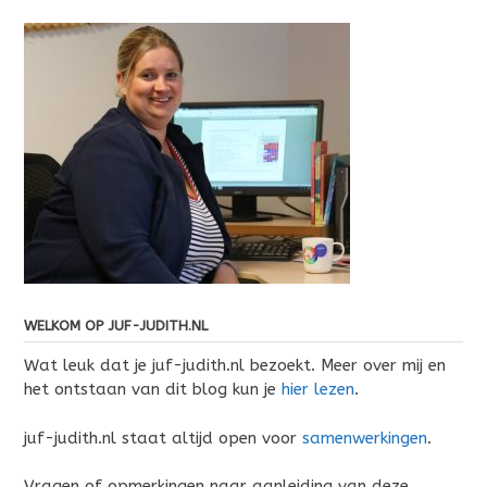
WELKOM OP JUF-JUDITH.NL
Wat leuk dat je juf-judith.nl bezoekt. Meer over mij en
het ontstaan van dit blog kun je
hier lezen
.
juf-judith.nl staat altijd open voor
samenwerkingen
.
Vragen of opmerkingen naar aanleiding van deze