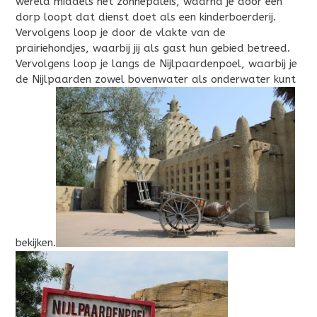
wereld middels het zonnepaleis, waarna je door een
dorp loopt dat dienst doet als een kinderboerderij.
Vervolgens loop je door de vlakte van de
prairiehondjes, waarbij jij als gast hun gebied betreed.
Vervolgens loop je langs de Nijlpaardenpoel, waarbij je
de Nijlpaarden zowel bovenwater als onderwater kunt
bekijken.