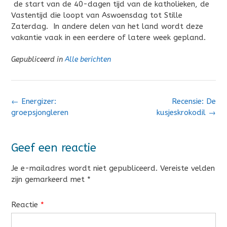
de start van de 40-dagen tijd van de katholieken, de
Vastentijd die loopt van Aswoensdag tot Stille
Zaterdag. In andere delen van het land wordt deze
vakantie vaak in een eerdere of latere week gepland.
Gepubliceerd in
Alle berichten
Bericht
←
Energizer:
Recensie: De
navigatie
groepsjongleren
kusjeskrokodil
→
Geef een reactie
Je e-mailadres wordt niet gepubliceerd.
Vereiste velden
zijn gemarkeerd met
*
Reactie
*