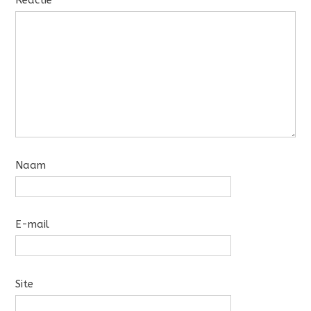
Reactie
*
Naam
E-mail
Site