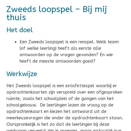
Zweeds loopspel – Bij mij
thuis
Het doel
Een Zweeds loopspel is een renspel. Welk team
(of welke leerling) heeft als eerste alle
antwoorden op de vragen gevonden? En wie
heeft de meeste antwoorden goed?
Werkwijze
Het Zweeds loopspel is een estafettespel waarbij er
opdrachtenkaarten zijn verspreid over een afgesproken
ruimte, zoals het schoolplein of de gangen van het
schoolgebouw. De leerlingen lezen de vraag op de
opdrachtenkaart en kiezen het antwoord uit de
meerkeuzevragen die onder de opdrachtenkaart staan.
Oorspronkelijk is het zo dat de leerlingen bij deze
werkvorm verveeld zijn in groepjes, maar natuurlijk kun