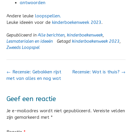
antwoorden
Andere leuke
loopspellen.
Leuke ideeën voor de
kinderboekenweek 2023
.
Gepubliceerd in
Alle berichten
,
kinderboekenweek
,
Lesmaterialen en ideeën
Getagd
kinderboekenweek 2023
,
Zweeds Loopspel
Bericht
←
Recensie: Gebakken rijst
Recensie: Wat is thuis?
→
navigatie
met van alles en nog wat
Geef een reactie
Je e-mailadres wordt niet gepubliceerd.
Vereiste velden
zijn gemarkeerd met
*