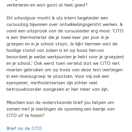
verbeteren en wat gaat al heel goed?
Dit schooljaar mocht ik als intern begeleider een
cursusdag bijwonen over ontwikkelingsgericht werken. Ik
vond een uitspraak van de cursusleider erg mooi: ‘CITO
is een thermometer die je twee keer per jaar in je
groepen en in je school stopt. Je kijkt hiermee wat de
huidige stand van zaken is en op basis hiervan
beoordeel je welke werkpunten je hebt voor je groep(en)
en je school.’ Ook werd toen verteld dat we CITO niet
moeten gebruiken om op basis van deze test leerlingen
in een niveaugroep te plaatsen. Voor mij ook een
eyeopener, methodetoetsen zijn echter veel
betrouwbaarder aangezien er hier meer van zijn.
Misschien kan de onderstaande brief jou helpen om
samen met je leerlingen de spanning een beetje van
CITO af te halen?
Brief na de CITO