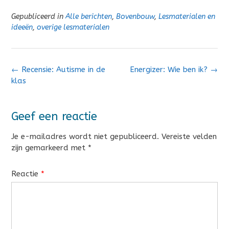
Gepubliceerd in
Alle berichten
,
Bovenbouw
,
Lesmaterialen en
ideeën
,
overige lesmaterialen
Bericht
←
Recensie: Autisme in de
Energizer: Wie ben ik?
→
navigatie
klas
Geef een reactie
Je e-mailadres wordt niet gepubliceerd.
Vereiste velden
zijn gemarkeerd met
*
Reactie
*