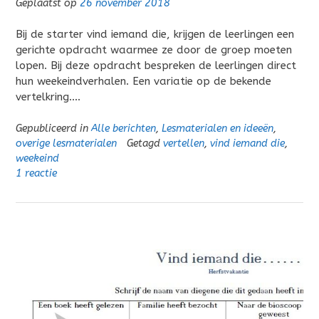
Geplaatst op
26 november 2018
Bij de starter vind iemand die, krijgen de leerlingen een
gerichte opdracht waarmee ze door de groep moeten
lopen. Bij deze opdracht bespreken de leerlingen direct
hun weekeindverhalen. Een variatie op de bekende
vertelkring….
Gepubliceerd in
Alle berichten
,
Lesmaterialen en ideeën
,
overige lesmaterialen
Getagd
vertellen
,
vind iemand die
,
weekeind
1 reactie