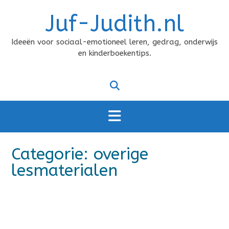
Doorgaan
Juf-Judith.nl
naar
inhoud
Ideeën voor sociaal-emotioneel leren, gedrag, onderwijs
en kinderboekentips.
Categorie:
overige
lesmaterialen