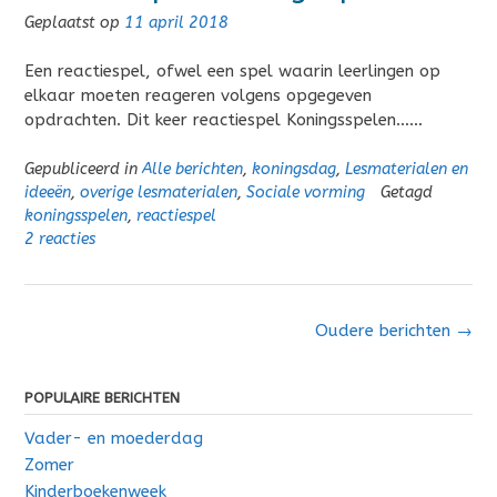
Geplaatst op
11 april 2018
Een reactiespel, ofwel een spel waarin leerlingen op
elkaar moeten reageren volgens opgegeven
opdrachten. Dit keer reactiespel Koningsspelen……
Gepubliceerd in
Alle berichten
,
koningsdag
,
Lesmaterialen en
ideeën
,
overige lesmaterialen
,
Sociale vorming
Getagd
koningsspelen
,
reactiespel
2 reacties
Berichten
Oudere berichten
→
navigatie
POPULAIRE BERICHTEN
Vader- en moederdag
Zomer
Kinderboekenweek