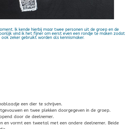
ment. Ik kende hierbij maar twee personen uit de groep en de
onlijk vind ik het fijner om eerst even een rondje te maken zodat
n ook zeker gebruikt worden als kennismaker.
laadje een dier te schrijven.
gevouwen en twee plekken doorgegeven in de groep.
opend door de deelnemer.
n en vormt een tweetal met een andere deelnemer. Beide