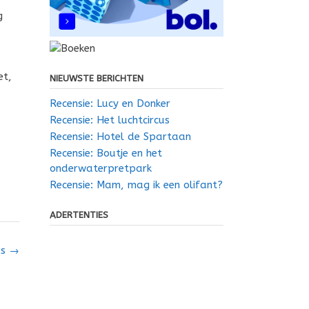
g
et,
NIEUWSTE BERICHTEN
Recensie: Lucy en Donker
Recensie: Het luchtcircus
Recensie: Hotel de Spartaan
Recensie: Boutje en het
onderwaterpretpark
Recensie: Mam, mag ik een olifant?
ADERTENTIES
us
→