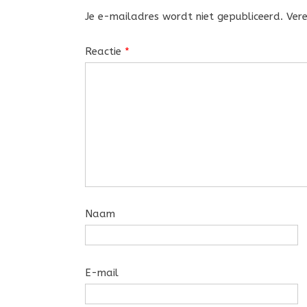
Je e-mailadres wordt niet gepubliceerd.
Ver
Reactie
*
Naam
E-mail