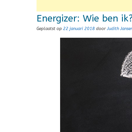
Energizer: Wie ben ik
Geplaatst op
22 januari 2018
door
Judith Jans