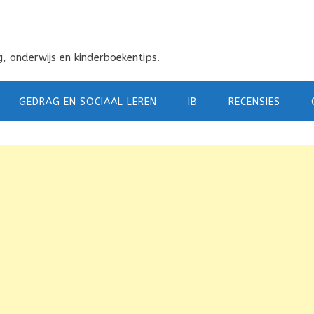
, onderwijs en kinderboekentips.
GEDRAG EN SOCIAAL LEREN
IB
RECENSIES