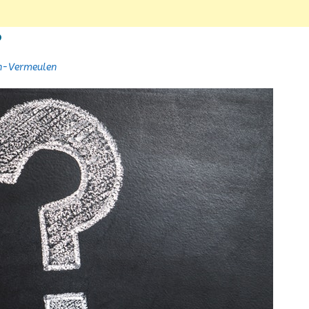
?
en-Vermeulen