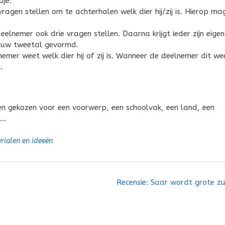
je.
gen stellen om te achterhalen welk dier hij/zij is. Hierop ma
lnemer ook drie vragen stellen. Daarna krijgt ieder zijn eigen
ieuw tweetal gevormd.
emer weet welk dier hij of zij is. Wanneer de deelnemer dit we
.
en gekozen voor een voorwerp, een schoolvak, een land, een
……
rialen en ideeën
Recensie: Saar wordt grote z