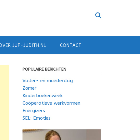
OVER JUF-JUDITH.NL
CONTACT
POPULAIRE BERICHTEN
Vader- en moederdag
Zomer
Kinderboekenweek
Coöperatieve werkvormen
Energizers
SEL: Emoties