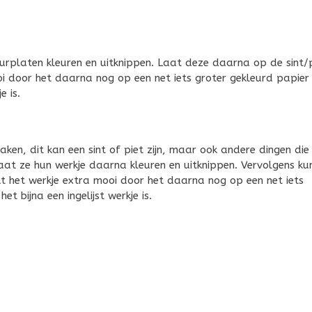
leurplaten kleuren en uitknippen. Laat deze daarna op de sint/
oi door het daarna nog op een net iets groter gekleurd papier
e is.
aken, dit kan een sint of piet zijn, maar ook andere dingen die
aat ze hun werkje daarna kleuren en uitknippen. Vervolgens ku
kt het werkje extra mooi door het daarna nog op een net iets
 bijna een ingelijst werkje is.