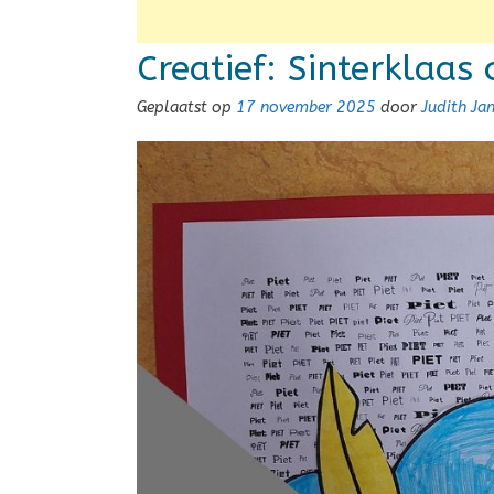
Creatief: Sinterklaas
Geplaatst op
17 november 2025
door
Judith Ja