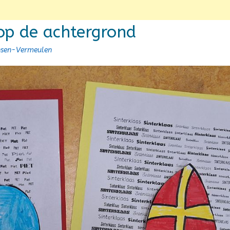
 op de achtergrond
nsen-Vermeulen