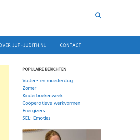
OVER JUF-JUDITH.NL
CONTACT
POPULAIRE BERICHTEN
Vader- en moederdag
Zomer
Kinderboekenweek
Coöperatieve werkvormen
Energizers
SEL: Emoties