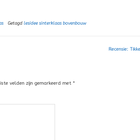
as
Getagd
lesidee sinterklaas bovenbouw
Recensie: Tikk
eiste velden zijn gemarkeerd met
*