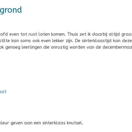
rgrond
oofd even tot rust laten komen. Thuis zet ik daarbij altijd gra
lte kan soms ook even lekker zijn. De sinterklaastijd kan deze
 ook genoeg leerlingen die onrustig worden van de decemberma
aat
kleur geven aan een sinterklaas knutsel.