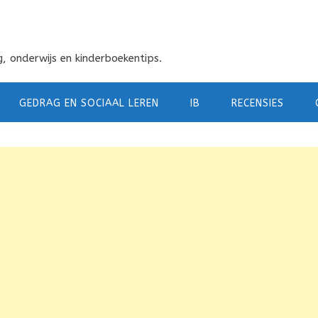
, onderwijs en kinderboekentips.
GEDRAG EN SOCIAAL LEREN
IB
RECENSIES