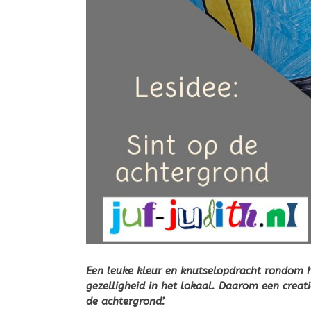
Een leuke kleur en knutselopdracht rondom he
gezelligheid in het lokaal. Daarom een creat
de achtergrond’.