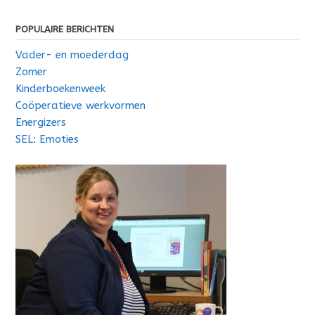
navigatie
POPULAIRE BERICHTEN
Vader- en moederdag
Zomer
Kinderboekenweek
Coöperatieve werkvormen
Energizers
SEL: Emoties