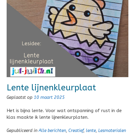
Lente lijnenkleurplaat
Geplaatst op
10 maart 2025
Het is bijna lente. Voor wat ontspanning of rust in de
klas maakte ik lente lijnenkleurplaten.
Gepubliceerd in
Alle berichten
,
Creatief
,
lente
,
Lesmaterialen