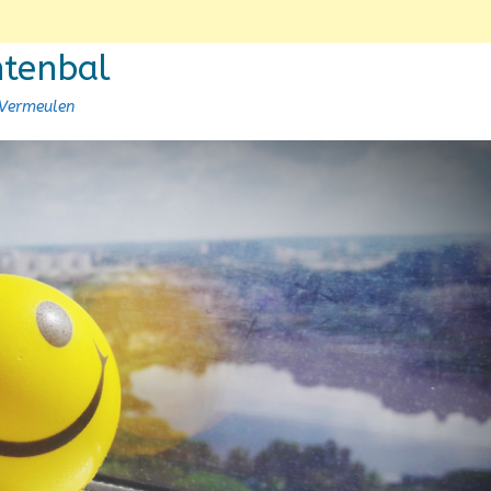
ntenbal
-Vermeulen