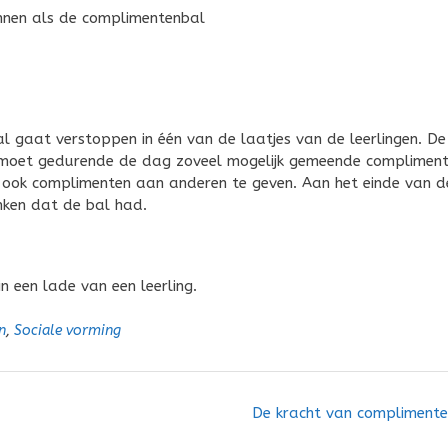
kennen als de complimentenbal
l gaat verstoppen in één van de laatjes van de leerlingen. De
eft moet gedurende de dag zoveel mogelijk gemeende complimen
 ook complimenten aan anderen te geven. Aan het einde van d
nken dat de bal had.
n een lade van een leerling.
n
,
Sociale vorming
De kracht van compliment