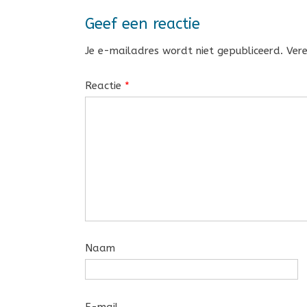
Geef een reactie
Je e-mailadres wordt niet gepubliceerd.
Ver
Reactie
*
Naam
E-mail