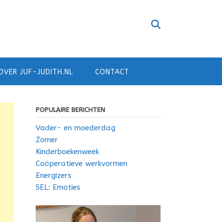
OVER JUF-JUDITH.NL
CONTACT
POPULAIRE BERICHTEN
Vader- en moederdag
Zomer
Kinderboekenweek
Coöperatieve werkvormen
Energizers
SEL: Emoties