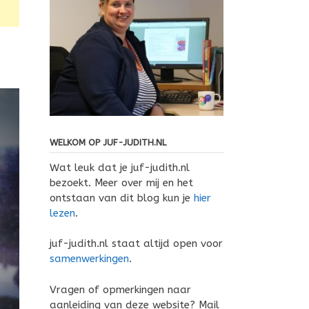
WELKOM OP JUF-JUDITH.NL
Wat leuk dat je juf-judith.nl
bezoekt. Meer over mij en het
ontstaan van dit blog kun je
hier
lezen
.
juf-judith.nl staat altijd open voor
samenwerkingen
.
Vragen of opmerkingen naar
aanleiding van deze website? Mail