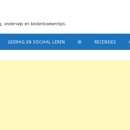
, onderwijs en kinderboekentips.
GEDRAG EN SOCIAAL LEREN
IB
RECENSIES