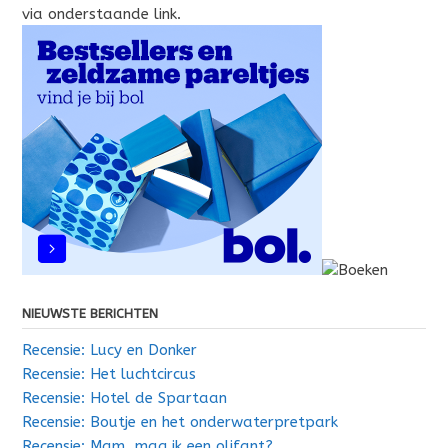
via onderstaande link.
NIEUWSTE BERICHTEN
Recensie: Lucy en Donker
Recensie: Het luchtcircus
Recensie: Hotel de Spartaan
Recensie: Boutje en het onderwaterpretpark
Recensie: Mam, mag ik een olifant?