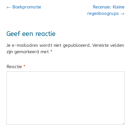
Bericht
←
Boekpromotie
Recensie: Kleine
navigatie
regenboogrups
→
Geef een reactie
Je e-mailadres wordt niet gepubliceerd.
Vereiste velden
zijn gemarkeerd met
*
Reactie
*