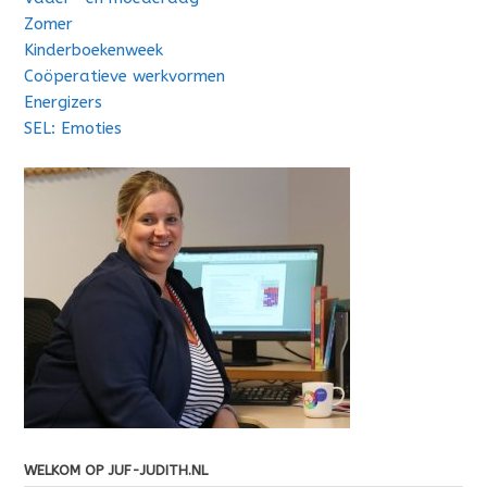
Zomer
Kinderboekenweek
Coöperatieve werkvormen
Energizers
SEL: Emoties
WELKOM OP JUF-JUDITH.NL