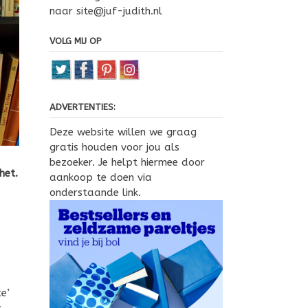
naar site@juf-judith.nl
VOLG MIJ OP
ADVERTENTIES:
Deze website willen we graag
gratis houden voor jou als
bezoeker. Je helpt hiermee door
het.
aankoop te doen via
onderstaande link.
e’
k