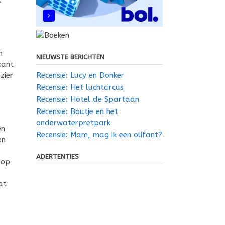
n
NIEUWSTE BERICHTEN
kant
Recensie: Lucy en Donker
zier
Recensie: Het luchtcircus
Recensie: Hotel de Spartaan
Recensie: Boutje en het
onderwaterpretpark
en
Recensie: Mam, mag ik een olifant?
en
ADERTENTIES
 op
at