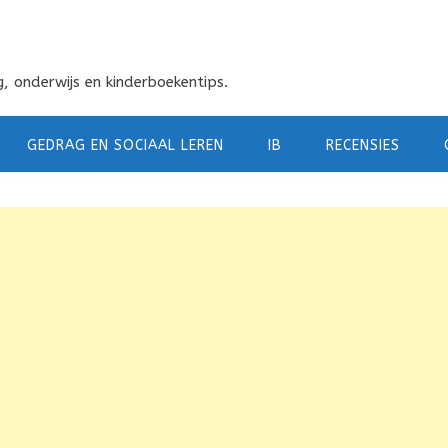
, onderwijs en kinderboekentips.
GEDRAG EN SOCIAAL LEREN
IB
RECENSIES