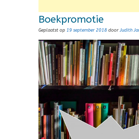
Boekpromotie
Geplaatst op
19 september 2018
door
Judith J