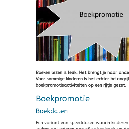
Boeken lezen is leuk. Het brengt je naar ande
Voor sommige kinderen is het echter belangri
boekpromotieactiviteiten op een rijtje gezet.
Boekpromotie
Boekdaten
Een variant van speeddaten waarin kinderen 
kruisen de kinderen aan of ze het boek zouden