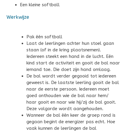
Een kleine softball
Werkwijze
Pak één softball
Laat de leerlingen achter hun stoel gaan
staan (of in de kring plaatsnemen).
Iedereen steekt een hand in de lucht. Eén
kind start de activiteit en gooit de bal naar
iemand toe. Die doet zijn hand omlaag.
De bal wordt verder gegooid tot iedereen
geweest is. De laatste leerling gooit de bal
naar de eerste persoon. Iedereen moet
goed onthouden wie de bal naar hem/
haar gooit en naar wie hij/zij de bal gooit.
Deze volgorde wordt aangehouden.
Wanneer de bal één keer de groep rond is
gegaan begint de energizer pas echt. Hoe
vaak kunnen de leerlingen de bal