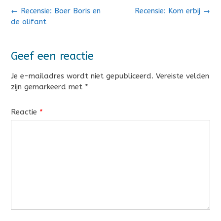
Bericht
←
Recensie: Boer Boris en
Recensie: Kom erbij
→
navigatie
de olifant
Geef een reactie
Je e-mailadres wordt niet gepubliceerd.
Vereiste velden
zijn gemarkeerd met
*
Reactie
*