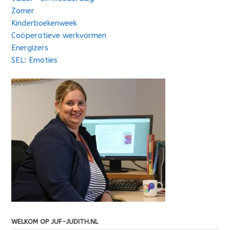
Zomer
Kinderboekenweek
Coöperatieve werkvormen
Energizers
SEL: Emoties
WELKOM OP JUF-JUDITH.NL