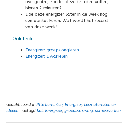
overgooien, zonder deze te laten vallen,
binnen 2 minuten?
Doe deze energizer later in de week nog
een aantal keren. Wat wordt het record
van deze week?
Ook leuk
Energizer: groepsjongleren
Energizer: Dwarrelen
Gepubliceerd in
Alle berichten
,
Energizer
,
Lesmaterialen en
ideeën
Getagd
bal
,
Energizer
,
groepsvorming
,
samenwerken