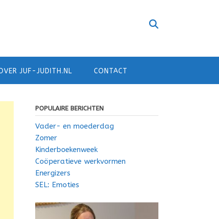
OVER JUF-JUDITH.NL
CONTACT
POPULAIRE BERICHTEN
Vader- en moederdag
Zomer
Kinderboekenweek
Coöperatieve werkvormen
Energizers
SEL: Emoties