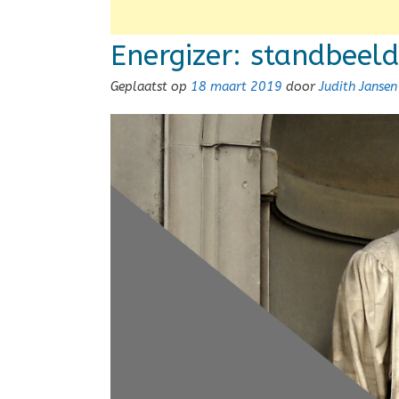
Energizer: standbeeld
Geplaatst op
18 maart 2019
door
Judith Janse