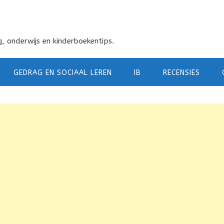
, onderwijs en kinderboekentips.
GEDRAG EN SOCIAAL LEREN
IB
RECENSIES