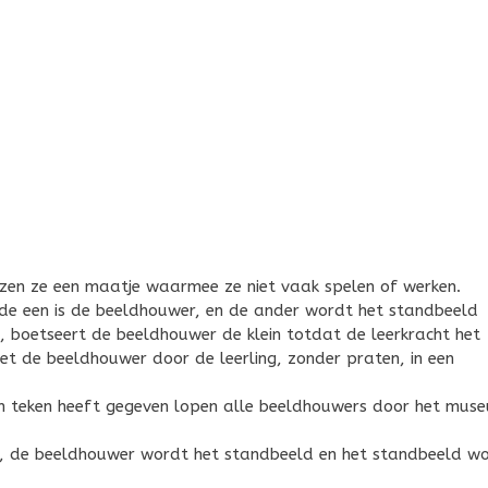
iezen ze een maatje waarmee ze niet vaak spelen of werken.
 de een is de beeldhouwer, en de ander wordt het standbeeld
, boetseert de beeldhouwer de klein totdat de leerkracht het
t de beeldhouwer door de leerling, zonder praten, in een
n teken heeft gegeven lopen alle beeldhouwers door het mus
, de beeldhouwer wordt het standbeeld en het standbeeld w