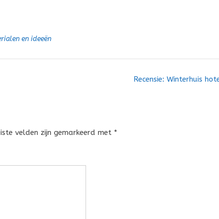
rialen en ideeën
Recensie: Winterhuis hot
eiste velden zijn gemarkeerd met
*