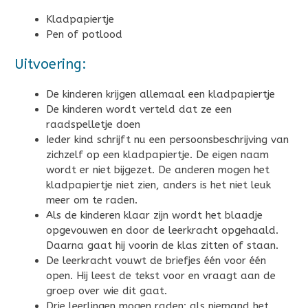
Kladpapiertje
Pen of potlood
Uitvoering:
De kinderen krijgen allemaal een kladpapiertje
De kinderen wordt verteld dat ze een
raadspelletje doen
Ieder kind schrijft nu een persoonsbeschrijving van
zichzelf op een kladpapiertje. De eigen naam
wordt er niet bijgezet. De anderen mogen het
kladpapiertje niet zien, anders is het niet leuk
meer om te raden.
Als de kinderen klaar zijn wordt het blaadje
opgevouwen en door de leerkracht opgehaald.
Daarna gaat hij voorin de klas zitten of staan.
De leerkracht vouwt de briefjes één voor één
open. Hij leest de tekst voor en vraagt aan de
groep over wie dit gaat.
Drie leerlingen mogen raden; als niemand het