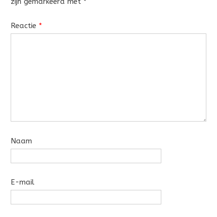
zijn gemarkeerd met
*
Reactie
*
Naam
E-mail