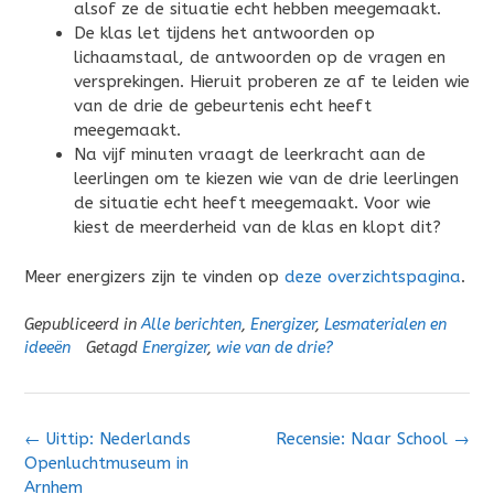
alsof ze de situatie echt hebben meegemaakt.
De klas let tijdens het antwoorden op
lichaamstaal, de antwoorden op de vragen en
versprekingen. Hieruit proberen ze af te leiden wie
van de drie de gebeurtenis echt heeft
meegemaakt.
Na vijf minuten vraagt de leerkracht aan de
leerlingen om te kiezen wie van de drie leerlingen
de situatie echt heeft meegemaakt. Voor wie
kiest de meerderheid van de klas en klopt dit?
Meer energizers zijn te vinden op
deze overzichtspagina
.
Gepubliceerd in
Alle berichten
,
Energizer
,
Lesmaterialen en
ideeën
Getagd
Energizer
,
wie van de drie?
Bericht
←
Uittip: Nederlands
Recensie: Naar School
→
navigatie
Openluchtmuseum in
Arnhem