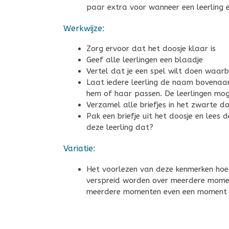
paar extra voor wanneer een leerling 
Werkwijze:
Zorg ervoor dat het doosje klaar is
Geef alle leerlingen een blaadje
Vertel dat je een spel wilt doen waarb
Laat iedere leerling de naam bovenaan 
hem of haar passen. De leerlingen moge
Verzamel alle briefjes in het zwarte do
Pak een briefje uit het doosje en lees
deze leerling dat?
Variatie:
Het voorlezen van deze kenmerken hoe
verspreid worden over meerdere momen
meerdere momenten even een moment c