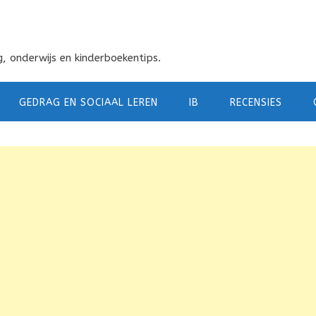
, onderwijs en kinderboekentips.
GEDRAG EN SOCIAAL LEREN
IB
RECENSIES