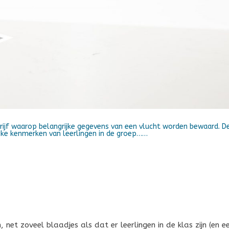
rijf waarop belangrijke gegevens van een vlucht worden bewaard. D
ijke kenmerken van leerlingen in de groep……
, net zoveel blaadjes als dat er leerlingen in de klas zijn (en e