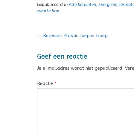
Gepubliceerd in
Alle berichten
,
Energizer
,
Lesmate
zwarte box
Bericht
←
Recensie: Plastic soep is troep
navigatie
Geef een reactie
Je e-mailadres wordt niet gepubliceerd.
Ver
Reactie
*