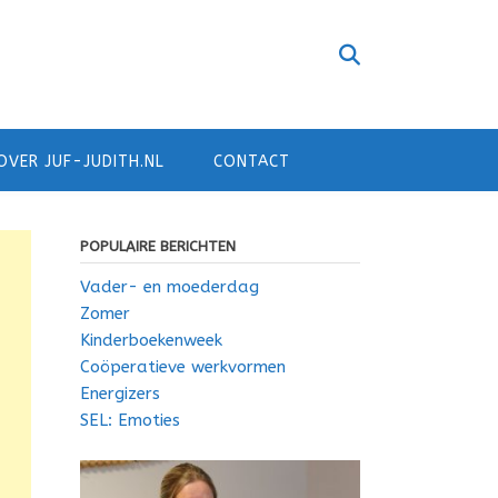
OVER JUF-JUDITH.NL
CONTACT
POPULAIRE BERICHTEN
Vader- en moederdag
Zomer
Kinderboekenweek
Coöperatieve werkvormen
Energizers
SEL: Emoties