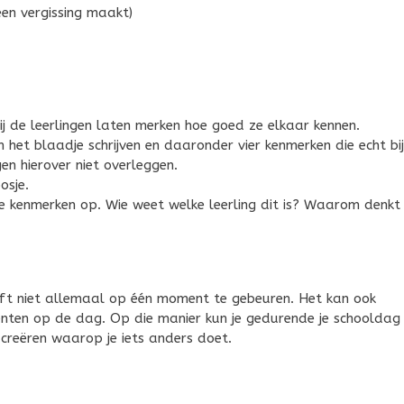
een vergissing maakt)
ij de leerlingen laten merken hoe goed ze elkaar kennen.
het blaadje schrijven en daaronder vier kenmerken die echt bij
n hierover niet overleggen.
osje.
 de kenmerken op. Wie weet welke leerling dit is? Waarom denkt
ft niet allemaal op één moment te gebeuren. Het kan ook
ten op de dag. Op die manier kun je gedurende je schooldag
reëren waarop je iets anders doet.