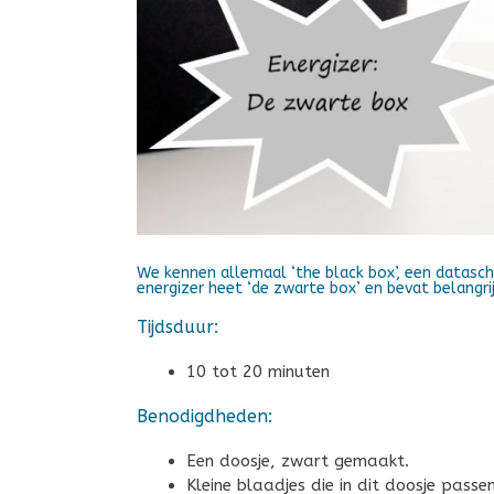
We kennen allemaal ‘the black box’, een datasch
energizer heet ‘de zwarte box’ en bevat belangr
Tijdsduur:
10 tot 20 minuten
Benodigdheden:
Een doosje, zwart gemaakt.
Kleine blaadjes die in dit doosje passen