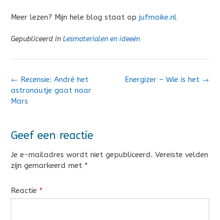
Meer lezen? Mijn hele blog staat op
jufmaike.nl
Gepubliceerd in
Lesmaterialen en ideeën
Bericht
←
Recensie: André het
Energizer – Wie is het
→
navigatie
astronautje gaat naar
Mars
Geef een reactie
Je e-mailadres wordt niet gepubliceerd.
Vereiste velden
zijn gemarkeerd met
*
Reactie
*