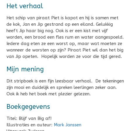
Het verhaal
Het schip van piraat Piet is kapot en hij is samen met
de kok, Jan en Jip gestrand op een eiland. Gelukkig
heeft Jip haar big nog. Ook is er een kist met vijf
worden, een brood een fles rum en water aangespoeld.
Iedere dag eten ze een worst op, maar wat moeten ze
wanneer de worsten op zijn? Piraat Piet wil dan het big
van Jip opeten. Hopelijk worden ze voor die tijd gered.
Mijn mening
Dit stripboek is een fijn leesbaar verhaal. De tekeningen
zijn mooi en duidelijk en spreken leerlingen zeker aan.
Ook ik heb het boek met plezier gelezen.
Boekgegevens
Titel: Blijf van Big af!
Illustraties en auteur:
Mark Janssen