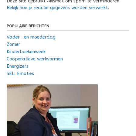
Deze site gebruikt Akismet om spam te verminderen.
Bekijk hoe je reactie gegevens worden verwerkt
.
POPULAIRE BERICHTEN
Vader- en moederdag
Zomer
Kinderboekenweek
Coöperatieve werkvormen
Energizers
SEL: Emoties