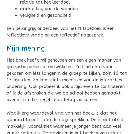
relatie tot het leerdoel
aankleding van de wanden
veiligheid en gezondheid
Een belangrijk onderdeel van het flitsbezoek is een
reflectieve vraag en een reflectief nagesprek.
Mijn mening
Het boek heeft mij geholpen om een eigen manier van
groepsbezoeken te ontwikkelen. Zelf heb ik ervoor
gekozen om iets langer in de groep te kijken, zo’n 10 tot
15 minuten. Zo kan ik iets meer zien van de interacties
onderling. Ook probeer ik ook altijd even te controleren
of ik de afspraken die we op school hebben gemaakt
over instructie, regels e.d. terug zie komen.
Wat ik erg waardevol vind van het boek, is dat het
aandacht geeft aan de nagesprekken. Dit is niet altijd
makkelijk, vooral niet wanneer je jonger bent dan veel
van je collega’s. De adviezen in het boek geven echter