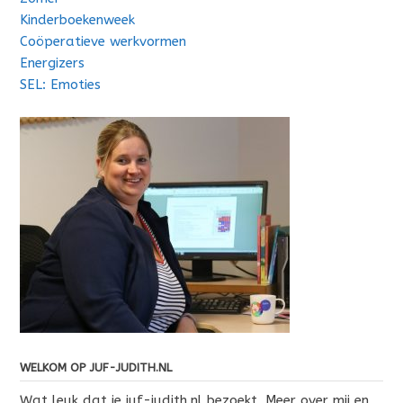
Kinderboekenweek
Coöperatieve werkvormen
Energizers
SEL: Emoties
WELKOM OP JUF-JUDITH.NL
Wat leuk dat je juf-judith.nl bezoekt. Meer over mij en