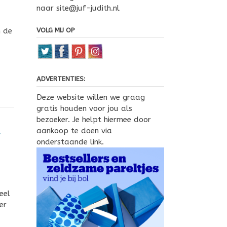
naar site@juf-judith.nl
VOLG MIJ OP
n de
ADVERTENTIES:
Deze website willen we graag
gratis houden voor jou als
bezoeker. Je helpt hiermee door
a
aankoop te doen via
onderstaande link.
eel
er