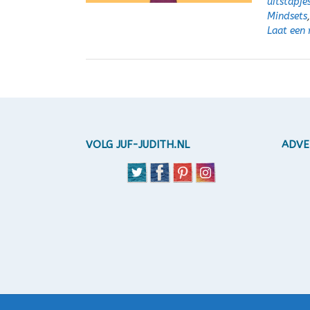
uitstapje
Mindsets
Laat een 
VOLG JUF-JUDITH.NL
ADVE