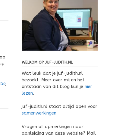
 op
WELKOM OP JUF-JUDITH.NL
ip
Wat leuk dat je juf-judith.nl
bezoekt. Meer over mij en het
tie
,
ontstaan van dit blog kun je
hier
lezen
.
juf-judith.nl staat altijd open voor
samenwerkingen
.
Vragen of opmerkingen naar
aanleiding van deze website? Mail